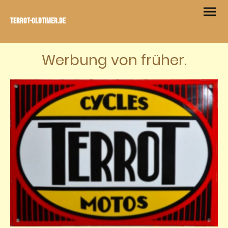
Terrot-Oldtimer.de
Werbung von früher.