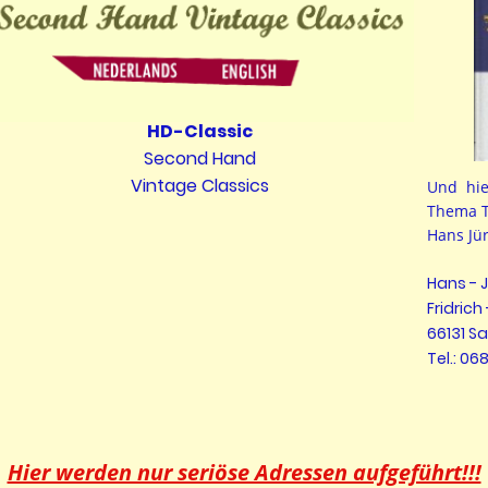
HD-Classic
Second Hand
Vintage Classics
Und hie
Thema T
Hans Jü
Hans - 
Fridrich 
66131 S
Tel.: 06
Hier werden nur seriöse Adressen aufgeführt!!!