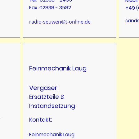
Mobil:
Fax. 02838 - 3582
+49 (
sand
radio-seuwen@t-online.de
Feinmechanik Laug
Vergaser:
Ersatzteile &
Instandsetzung
m
Kontakt:
Feinmechanik Laug