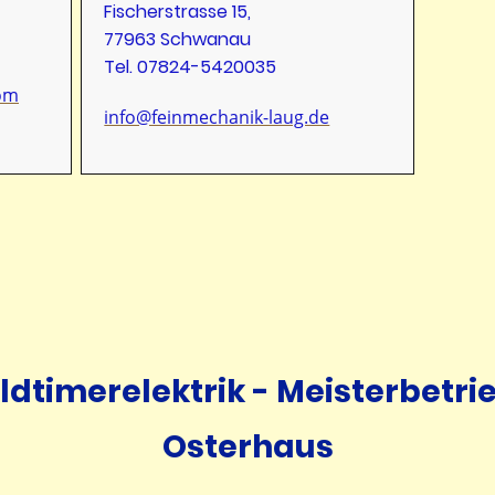
Fischerstrasse 15,
77963 Schwanau
Tel.
07824-5420035
com
info@feinmechanik-laug.de
ldtimerelektrik - Meisterbetri
Osterhaus