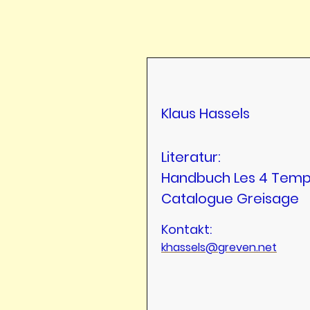
Klaus Hassels
Literatur:
Handbuch Les 4 Tem
Catalogue Greisage
Kontakt:
khassels@greven.net