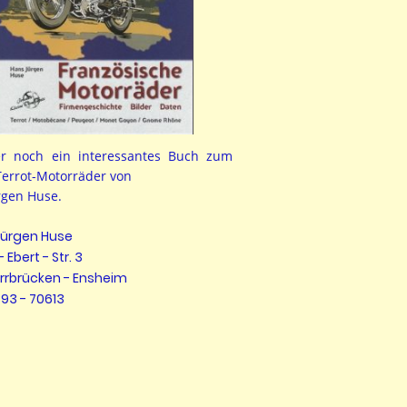
r noch ein interessantes Buch zum
errot-Motorräder von
rgen Huse.
Jürgen Huse
- Ebert - Str. 3
arrbrücken - Ensheim
893 - 70613