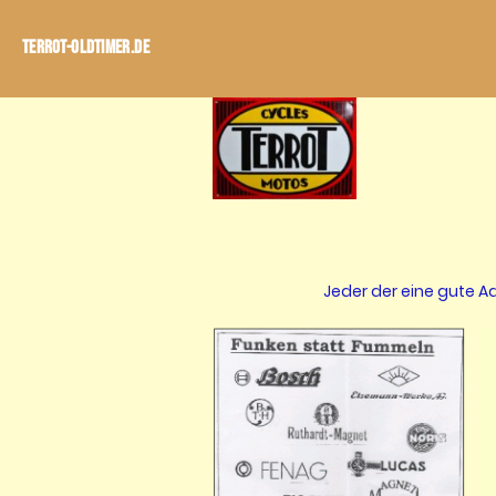
Terrot-Oldtimer.de
Jeder der eine gute Ad