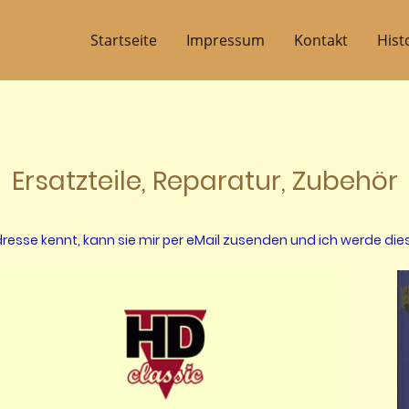
Startseite
Impressum
Kontakt
Hist
Ersatzteile, Reparatur, Zubehör
resse kennt, kann sie mir per eMail zusenden und ich werde dies