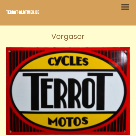
Terrot-Oldtimer.de
Vergaser