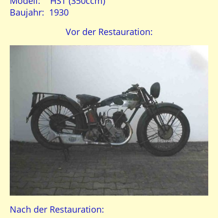
Modell: HST (350ccm)
Baujahr: 1930
Vor der Restauration:
Nach der Restauration: