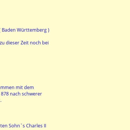
 ( Baden Württemberg )
zu dieser Zeit noch bei
usammen mit dem
 1878 nach schwerer
.
ten Sohn`s Charles II