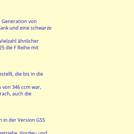
e Generation von
 Tank und eine schwarze
Vielzahl ähnlicher
25 die F Reihe mit
llt, die bis in die
s von 346 ccm war,
rach, auch die
 in der Version GSS
getriebe, Vorder- und