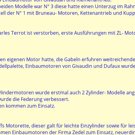
beiden Modelle war N° 3 diese hatte einen Unterzug im Rah
tell der N° 1 mit Bruneau- Motoren, Kettenantrieb und Kupp
les Terrot ist verstorben, erste Ausführungen mit ZL- Moto
inen eigenen Motor hatte, die Gabeln erfuhren weitreich
ellpalette, Einbaumotoren von Givaudin und Dufaux wurd
lindermotoren wurde erstmal auch 2 Zylinder- Modelle an
urde die Federung verbessert.
en kommen zum Einsatz.
 Motorette, dieser galt für leichte Einzylinder sowie für le
amen Einbaumotoren der Firma Zedel zum Einsatz, neuerdi