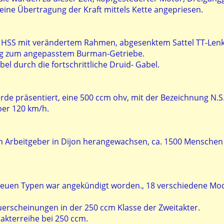
ine Übertragung der Kraft mittels Kette angepriesen.
ie HSS mit verändertem Rahmen, abgesenktem Sattel TT-Lenk
ng zum angepasstem Burman-Getriebe.
l durch die fortschrittliche Druid- Gabel.
de präsentiert, eine 500 ccm ohv, mit der Bezeichnung N.S.
ber 120 km/h.
n Arbeitgeber in Dijon herangewachsen, ca. 1500 Menschen
neuen Typen war angekündigt worden., 18 verschiedene Mode
erscheinungen in der 250 ccm Klasse der Zweitakter.
takterreihe bei 250 ccm.