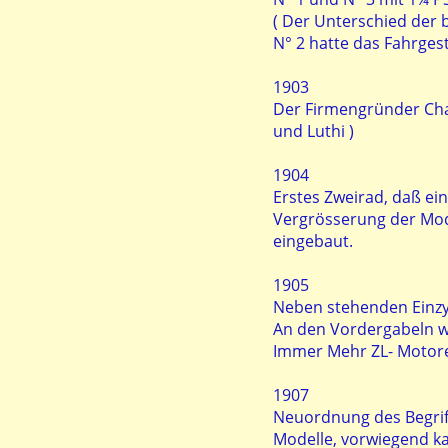
( Der Unterschied der 
N° 2 hatte das Fahrges
1903
Der Firmengründer Char
und Luthi )
1904
Erstes Zweirad, daß e
Vergrösserung der Mod
eingebaut.
1905
Neben stehenden Einzy
An den Vordergabeln w
Immer Mehr ZL- Motor
1907
Neuordnung des Begriffs
Modelle, vorwiegend k