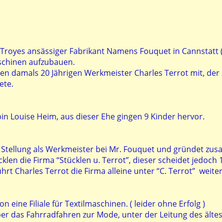
. Troyes ansässiger Fabrikant Namens Fouquet in Cannstatt
schinen aufzubauen.
en damals 20 Jährigen Werkmeister Charles Terrot mit, der 
ete.
bin Louise Heim, aus dieser Ehe gingen 9 Kinder hervor.
ne Stellung als Werkmeister bei Mr. Fouquet und gründet z
len die Firma “Stücklen u. Terrot”, dieser scheidet jedoch
ührt Charles Terrot die Firma alleine unter “C. Terrot” weiter
jon eine Filiale für Textilmaschinen. ( leider ohne Erfolg )
ber das Fahrradfahren zur Mode, unter der Leitung des ältes