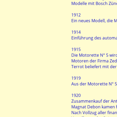
Modelle mit Bosch Zün
1912
Ein neues Modell, die 
1914
Einführung des automat
1915
Die Motorette N° 5 wir
Motoren der Firma Z
Terrot beliefert mit de
1919
Aus der Motorette N° 5
1920
Zusammenkauf der Antei
Magnat Debon kamen h
Nach Vollzug aller fina