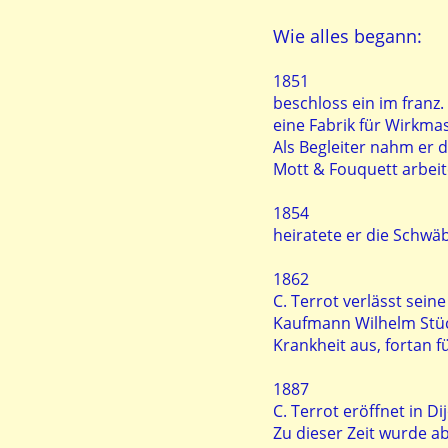
Wie alles begann:
1851
beschloss ein im franz
eine Fabrik für Wirkma
Als Begleiter nahm er d
Mott & Fouquett arbeit
1854
heiratete er die Schwä
1862
C. Terrot verlässt sei
Kaufmann Wilhelm Stück
Krankheit aus, fortan f
1887
C. Terrot eröffnet in Di
Zu dieser Zeit wurde a