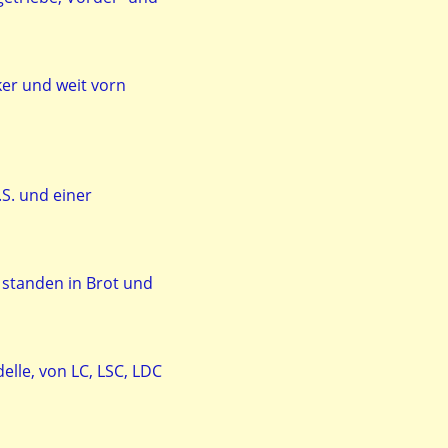
er und weit vorn
S. und einer
 standen in Brot und
lle, von LC, LSC, LDC