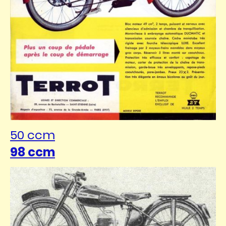
50 ccm
98 ccm