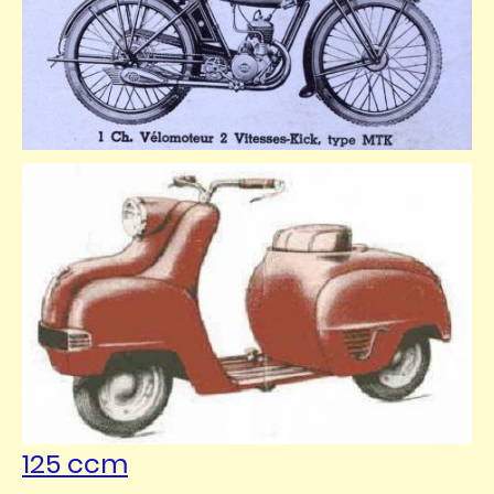
125 ccm