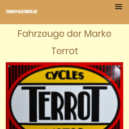
Terrot-Oldtimer.de
Fahrzeuge der Marke
Terrot