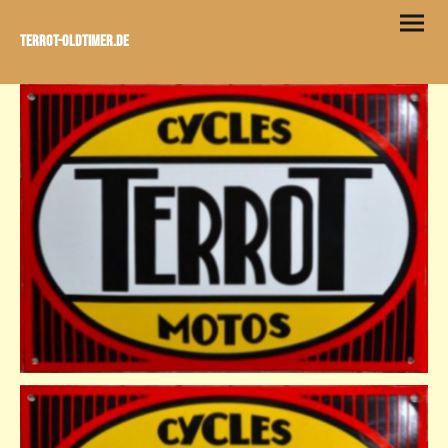
Terrot-Oldtimer.de