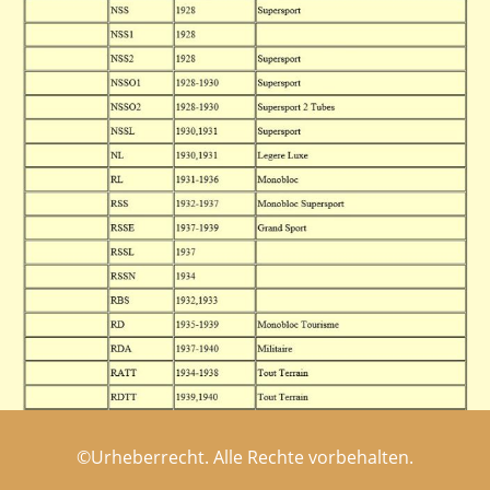
©Urheberrecht. Alle Rechte vorbehalten.